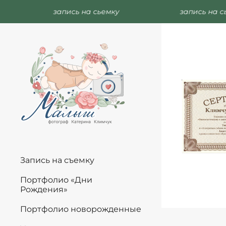
запись на сьемку
запись на сь
Запись на съемку
Портфолио «Дни
Рождения»
Портфолио новорожденные