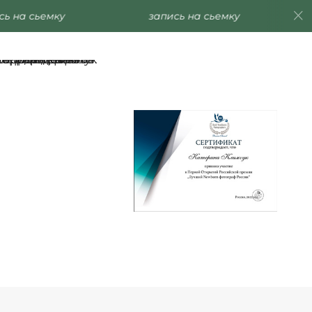
ь на сьемку
запись на сьемку